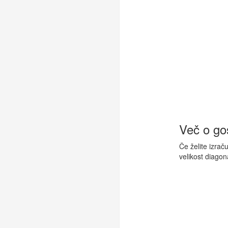
Več o gos
Če želite izrač
velikost diagon