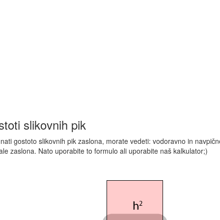
toti slikovnih pik
unati gostoto slikovnih pik zaslona, morate vedeti: vodoravno in navpično 
ale zaslona. Nato uporabite to formulo ali uporabite naš kalkulator;)