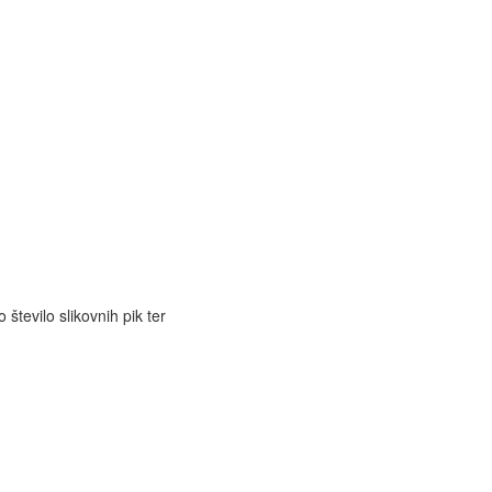
število slikovnih pik ter