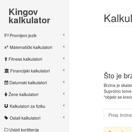
Kingov
Kalkul
kalkulator
Promijeni jezik
Matematički kalkulatori
Fitness kalkulatori
Financijski kalkulatori
Što je br
Datumski kalkulatori
Brzina je skala
Suprotno tome, 
Žene kalkulatori
"objekt se kreć
Kalkulatori za fiziku
Prosj. brzina
Ostali kalkulatori
Uvjeti korištenja