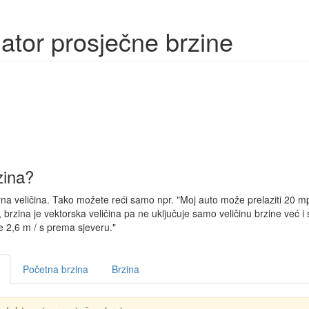
ator prosječne brzine
zina?
rna veličina. Tako možete reći samo npr. "Moj auto može prelaziti 20 m
brzina je vektorska veličina pa ne uključuje samo veličinu brzine već i s
e 2,6 m / s prema sjeveru."
Početna brzina
Brzina